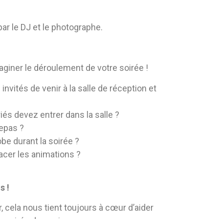
 par le DJ et le photographe.
aginer le déroulement de votre soirée !
invités de venir à la salle de réception et
és devez entrer dans la salle ?
repas ?
obe durant la soirée ?
cer les animations ?
s !
r, cela nous tient toujours à cœur d’aider