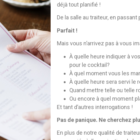
déjà tout
planifié !
De la salle au traiteur, en passant
Parfait !
Mais vous n’arrivez pas à vous im
À quelle heure indiquer à vos 
pour le cocktail?
À quel moment vous les mari
À quelle heure sera servi le 
Quand mettre telle ou telle r
Ou encore à quel moment pla
Et tant d’autres interrogations !
Pas de panique. Ne cherchez plu
En plus de notre qualité de traiteu