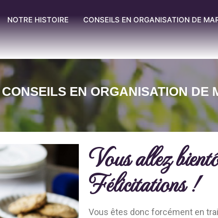
NOTRE HISTOIRE
CONSEILS EN ORGANISATION DE MA
CONSEILS EN ORGANISATION DE
Vous allez bient
Félicitations !
Vous êtes donc forcément en train