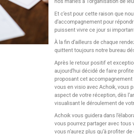
nos mariés à l’organisation de le
Et c’est pour cette raison que nou
d’accompagnement pour répondre à 
puissent vivre ce jour si importan
À la fin d’ailleurs de chaque
rende
quittent toujours notre bureau dés
Après le retour positif et excepti
aujourd’hui décidé de faire profi
proposant cet accompagnement
vous en visio avec Achoik, vous
aspect de votre réception, dès l’ar
visualisant le déroulement de vot
Achoik vous guidera dans l’élabora
vous pourrez partager avec tous vo
vous n’aurez plus qu’à profiter d